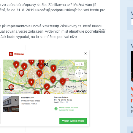
n ze způsobů přepravy službu Zásilkovna.cz? Možná vám již
nění, že od
31. 8. 2019 ukončují podporu
stávajícího xml feedu pro
 již
implementovali nové xml feedy
Zásilkovny.cz, které budou
ualizovaná verze zobrazení výdejních míst
obsahuje podrobnější
. Jak bude vypadat, na to se můžete podívat níže:
N