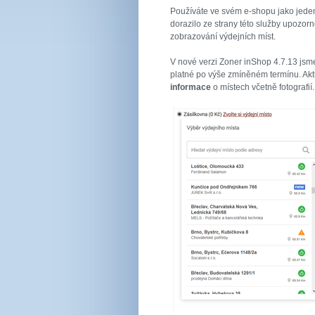
Používáte ve svém e-shopu jako jede
dorazilo ze strany této služby upozor
zobrazování výdejních míst.
V nové verzi Zoner inShop 4.7.13 jsme
platné po výše zmíněném termínu. Akt
informace
o místech včetně fotografií