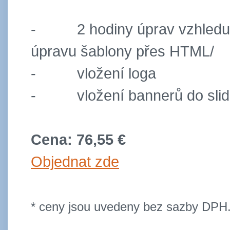
-
2 hodiny úprav vzhledu
úpravu šablony přes HTML/
-
vložení loga
-
vložení bannerů do sli
Cena: 76,55 €
Objednat zde
* ceny jsou uvedeny bez sazby DPH