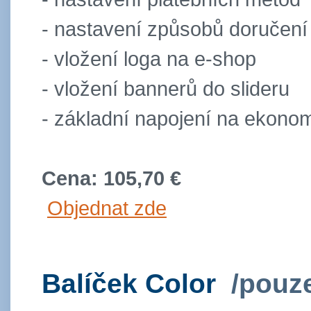
- nastavení způsobů doručení
- vložení loga na e-shop
- vložení bannerů do slideru
- základní napojení na ekono
Cena: 105,70 €
Objednat zde
Balíček Color
/pouze