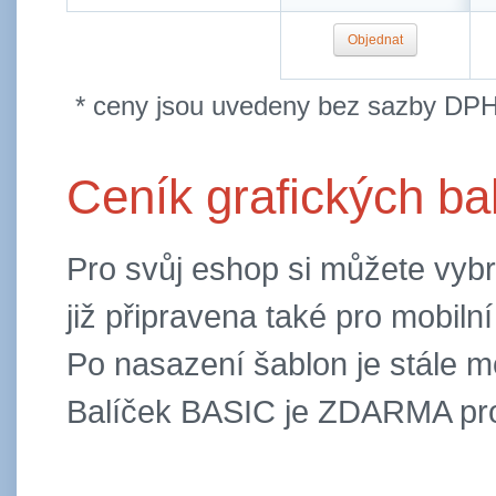
Objednat
* ceny jsou uvedeny bez sazby DPH
Ceník grafických ba
Pro svůj eshop si můžete vybra
již připravena také pro mobilní
Po nasazení šablon je stále mo
Balíček BASIC je ZDARMA pro 