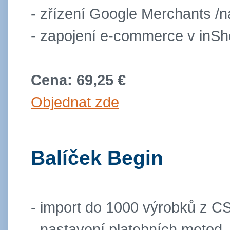
- zřízení Google Merchants /n
- zapojení e-commerce v inS
Cena: 69,25 €
Objednat zde
Balíček Begin
- import do 1000 výrobků z 
- nastavení platebních metod 