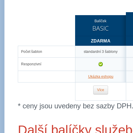
Balíček
BASIC
ZDARMA
Počet šablon
standardní 3 šablony
Responzivní
Ukázka eshopu
Více
* ceny jsou uvedeny bez sazby DPH
Další balíčky služeb