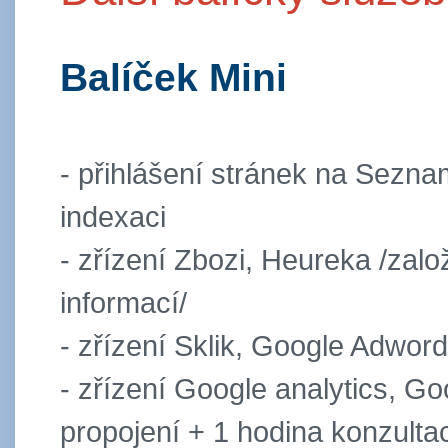
Balíček Mini
- přihlášení stránek na Sezna
indexaci
- zřízení Zbozi, Heureka /zalo
informací/
- zřízení Sklik, Google Adword
- zřízení Google analytics, Go
propojení + 1 hodina konzulta