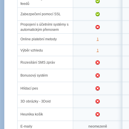
feedů
Zabezpečení pomocí SSL
Propojení s účetními systémy s
automatickým přenosem
Online platební metody
1
Výběr vzhledu
1
Rozesílání SMS zpráv
Bonusový systém
Hlídací pes
3D obrázky - 3Doid
Heuréka košík
E-maily
neomezeně