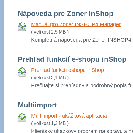
Nápoveda pre Zoner inShop
Manuál pro Zoner INSHOP4 Manager
( velikost 2,5 MB )
Kompletná nápoveda pre Zoner INSHOP4
Prehľad funkcií e-shopu inShop
Prehľad funkcií eshopu inShop
( velikost 3,1 MB )
Prečítajte si prehľadný a podrobný popis f
Multiimport
Multiimport - ukážková aplikácia
( velikost 1,3 MB )
Klientský ukážkový program na správu a n