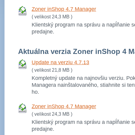
Zoner inShop 4.7 Manager
( velikost 24,3 MB )
Klientský program na správu a napĺňanie se
predajne.
Aktuálna verzia Zoner inShop 4 
Update na verziu 4.7.13
( velikost 21,8 MB )
Kompletný update na najnovšiu verziu. P
Managera nainštalovaného, stiahnite si ten
ho.
Zoner inShop 4.7 Manager
( velikost 24,3 MB )
Klientský program na správu a napĺňanie se
predajne.