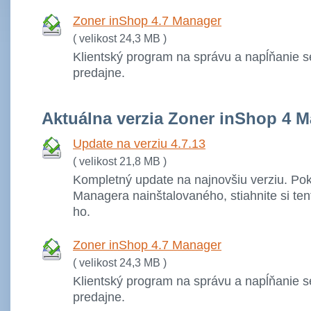
Zoner inShop 4.7 Manager
( velikost 24,3 MB )
Klientský program na správu a napĺňanie se
predajne.
Aktuálna verzia Zoner inShop 4 
Update na verziu 4.7.13
( velikost 21,8 MB )
Kompletný update na najnovšiu verziu. P
Managera nainštalovaného, stiahnite si ten
ho.
Zoner inShop 4.7 Manager
( velikost 24,3 MB )
Klientský program na správu a napĺňanie se
predajne.