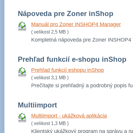
Nápoveda pre Zoner inShop
Manuál pro Zoner INSHOP4 Manager
( velikost 2,5 MB )
Kompletná nápoveda pre Zoner INSHOP4
Prehľad funkcií e-shopu inShop
Prehľad funkcií eshopu inShop
( velikost 3,1 MB )
Prečítajte si prehľadný a podrobný popis f
Multiimport
Multiimport - ukážková aplikácia
( velikost 1,3 MB )
Klientský ukážkový program na správu a n