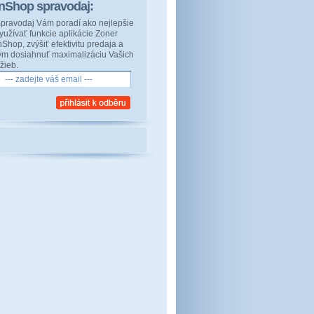
inShop spravodaj:
pravodaj Vám poradí ako nejlepšie
yužívať funkcie aplikácie Zoner
nShop, zvýšiť efektivitu predaja a
ým dosiahnuť maximalizáciu Vašich
ržieb.