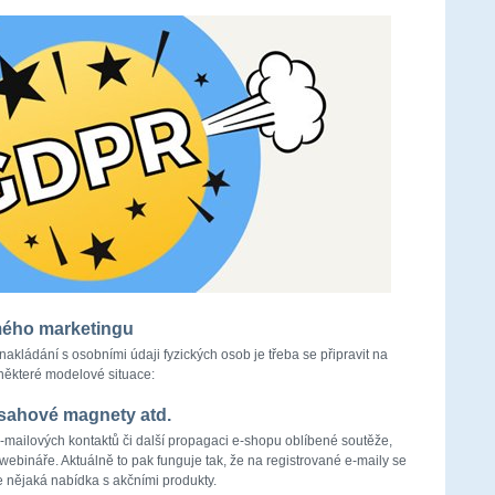
mého marketingu
akládání s osobními údaji fyzických osob je třeba se připravit na
některé modelové situace:
sahové magnety atd.
-mailových kontaktů či další propagaci e-shopu oblíbené soutěže,
ebináře. Aktuálně to pak funguje tak, že na registrované e-maily se
e nějaká nabídka s akčními produkty.