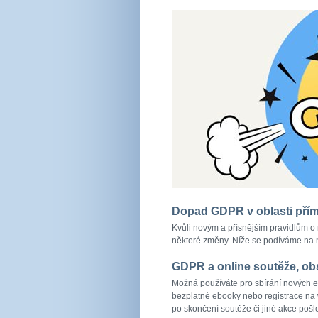
Dopad GDPR v oblasti pří
Kvůli novým a přísnějším pravidlům o n
některé změny. Níže se podíváme na 
GDPR a online soutěže, ob
Možná používáte pro sbírání nových e
bezplatné ebooky nebo registrace na w
po skončení soutěže či jiné akce pošl