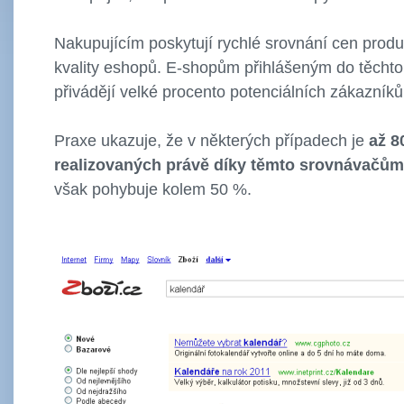
Nakupujícím poskytují rychlé srovnání cen produ
kvality eshopů. E-shopům přihlášeným do těcht
přivádějí velké procento potenciálních zákazníků
Praxe ukazuje, že v některých případech je
až 
realizovaných právě díky těmto srovnávačům
však pohybuje kolem 50 %.