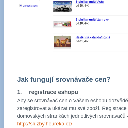
Jak fungují srovnávače cen?
1. registrace eshopu
Aby se srovnávač cen o Vašem eshopu dozvěděl
zaregistrovat a ukázat mu své zboží. Registrace
domovských stránkách jednotlivých srovnávačů 
http://sluzby.heureka.cz/