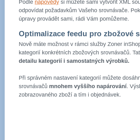
Podle
nápovědy
si můžete sami vytvořit XML sou
odpovídat požadavkům Vašeho srovnávače. Poku
úpravy provádět sami, rádi Vám pomůžeme.
Optimalizace feedu pro zbožové 
Nově máte možnost v rámci služby Zoner inShop
kategorií konkrétních zbožových srovnávačů. Tat
detailu kategorií i samostatných výrobků.
Při správném nastavení kategorií můžete dosáh
srovnávačů
mnohem vyššího napárování
. Výs
zobrazovaného zboží a tím i objednávek.