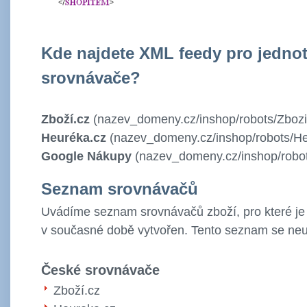
Kde najdete XML feedy pro jednot
srovnávače?
Zboží.cz
(nazev_domeny.cz/inshop/robots/Zboz
Heuréka.cz
(nazev_domeny.cz/inshop/robots/He
Google Nákupy
(nazev_domeny.cz/inshop/robot
Seznam srovnávačů
Uvádíme seznam srovnávačů zboží, pro které j
v současné době vytvořen. Tento seznam se neus
České srovnávače
Zboží.cz