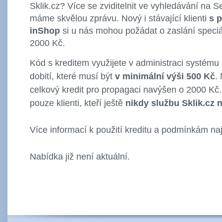
Sklik.cz? Více se zviditelnit ve vyhledávání na
máme skvělou zprávu. Nový i stávající klienti
s 
inShop
si u nás mohou požádat o zaslání speci
2000 Kč.
Kód s kreditem využijete v administraci systému 
dobití, které musí být
v minimální výši 500 Kč
.
celkový kredit pro propagaci navýšen o 2000 Kč
pouze klienti, kteří ještě
nikdy službu Sklik.cz 
Více informací k použití kreditu a podmínkám na
Nabídka již není aktuální.