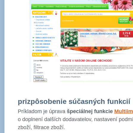
prizpôsobenie súčasných funkcií
Príkladom je úprava
špeciálnej funkcie
Multii
o doplnení dalších dodavatelov, nastavení podm
zboží, filtrace zboží.