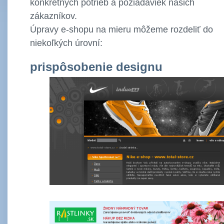
konkrétnych potrieb a požiadaviek našich
zákazníkov.
Úpravy e-shopu na mieru môžeme rozdeliť do
niekoľkých úrovní:
prispôsobenie designu